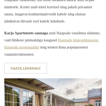
inimesele. Korter asub teisel korrusel ning pakub privaatset
sauna, mugavat kontinentaalvoodit kahele ning elutoas
lahtikäivat diivanit veel kahele külalisele.
Karja Apartments saunaga
asub Haapsalu vanalinna südames,
vaid lühikese jalutuskäigu kaugusel
Haapsalu piiskopilinnusest
,
Haapsalu promenaadist
ning teistest linna populaarsetest
vaatamisväärsustest.
VAATA LÄHEMALT