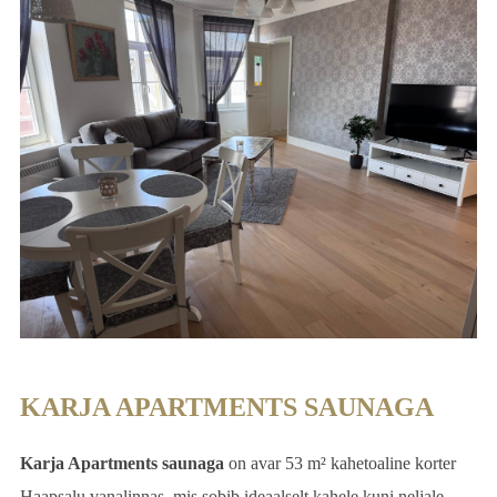
KARJA APARTMENTS SAUNAGA
Karja Apartments saunaga
on avar 53 m² kahetoaline korter
Haapsalu vanalinnas, mis sobib ideaalselt kahele kuni neljale